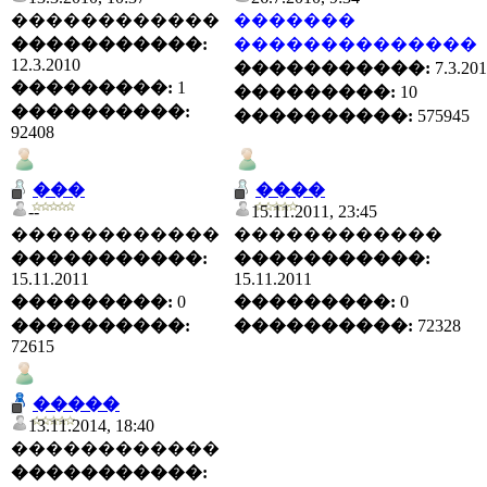
������������
�������
�����������:
��������������
12.3.2010
�����������:
7.3.20
���������:
1
���������:
10
����������:
����������:
575945
92408
���
����
--
15.11.2011, 23:45
������������
������������
�����������:
�����������:
15.11.2011
15.11.2011
���������:
0
���������:
0
����������:
����������:
72328
72615
�����
13.11.2014, 18:40
������������
�����������: