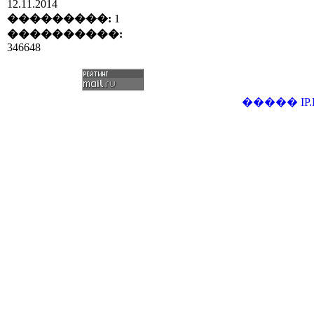
12.11.2014
���������:
1
����������:
346648
�����
IP