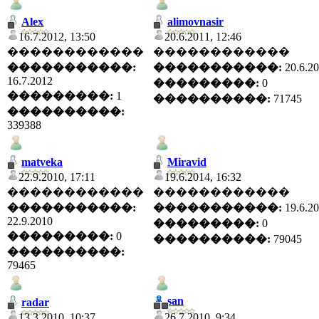
Alex
alimovnasir
16.7.2012, 13:50
20.6.2011, 12:46
������������
������������
�����������:
�����������:
20.6.2
16.7.2012
���������:
0
���������:
1
����������:
71745
����������:
339388
matveka
Miravid
22.9.2010, 17:11
19.6.2014, 16:32
������������
������������
�����������:
�����������:
19.6.2
22.9.2010
���������:
0
���������:
0
����������:
79045
����������:
79465
san
radar
13.3.2010, 10:37
26.7.2010, 9:34