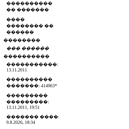
����������
�� �������
����
�������� ��
������
��������
��� ������
����������
�����������:
13.11.2011
����������
�������: 414963
*
���������
���������:
13.11.2011, 19:51
������� ����:
9.8.2026, 18:34