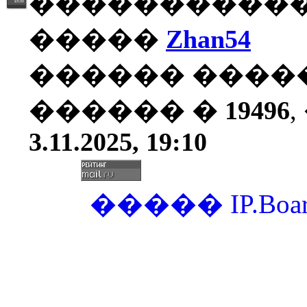
�����������
�����
Zhan54
������ ����
������ �
19496
3.11.2025, 19:10
�����
IP.Boa