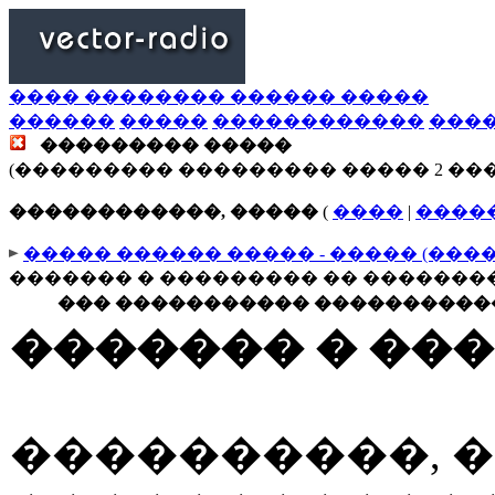
���� �������� ������ �����
������
�����
������������
���
��������� �����
(��������� ��������� ����� 2 ��
������������, �����
(
����
|
����
����� ������ ����� - ����� (���
������� � ��������� �� �������
��� ����������� �����������
������� � ��
����������, 