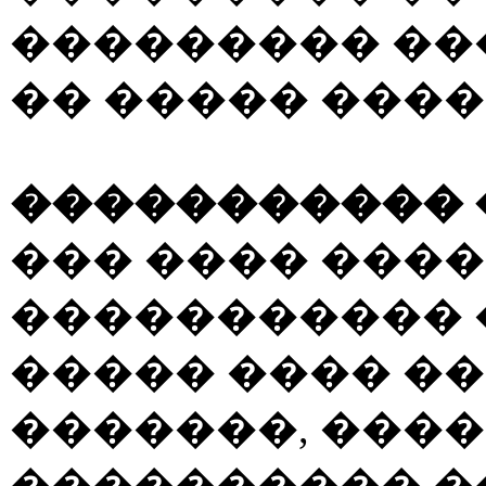
��������� ��
�� ����� ���
����������� 
��� ���� ���
����������� 
����� ���� �
�������, ����
���������� �