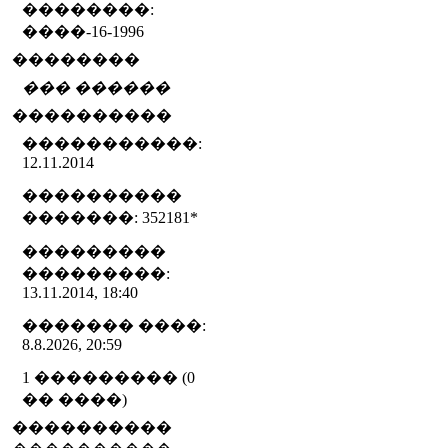
��������:
����-16-1996
��������
��� ������
����������
�����������:
12.11.2014
����������
�������: 352181
*
���������
���������:
13.11.2014, 18:40
������� ����:
8.8.2026, 20:59
1 ��������� (0
�� ����)
����������