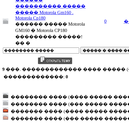
���������� �����
����� Motorola Gm160 .
Motorola Cp180
0
�
������ ����� Motorola
GM160 � Motorola CP180
��������� �����!
�� �
9
���. ������������� ���� ����� (�
�������������:
0
�������� ���� (���� ����� ���
�������� ���� (��� ����� ����
������� ���� (���� ����� ����
������� ���� (��� ����� �����