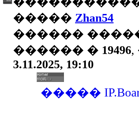
�����������
�����
Zhan54
������ ����
������ �
19496
3.11.2025, 19:10
�����
IP.Boa