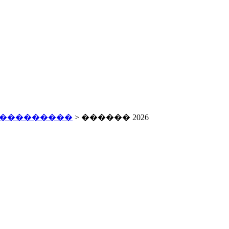
 ���������
> ������ 2026