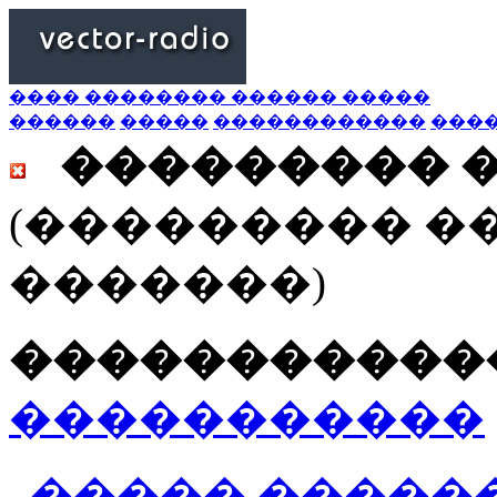
���� �������� ������ �����
������
�����
������������
���
��������� 
(��������� �
�������)
������������
�����������
����� ������