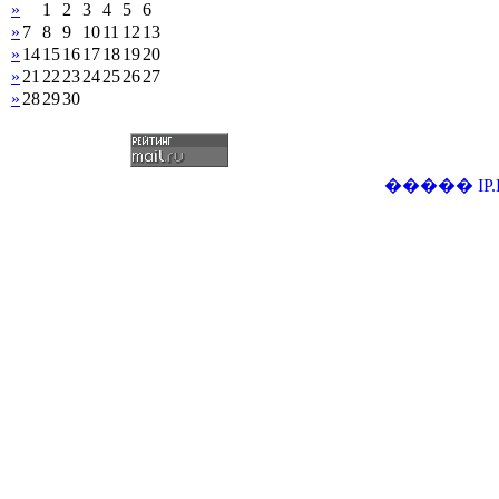
»
1
2
3
4
5
6
»
7
8
9
10
11
12
13
»
14
15
16
17
18
19
20
»
21
22
23
24
25
26
27
»
28
29
30
�����
IP