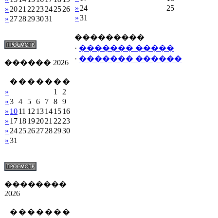
»
24
25
»
20
21
22
23
24
25
26
»
31
»
27
28
29
30
31
���������
·
������� �����
·
������� ������
������ 2026
�
�
�
�
�
�
�
»
1
2
»
3
4
5
6
7
8
9
»
10
11
12
13
14
15
16
»
17
18
19
20
21
22
23
»
24
25
26
27
28
29
30
»
31
��������
2026
�
�
�
�
�
�
�