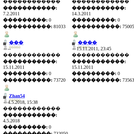
������������
������������
�����������:
�����������:
7.2.2011
14.3.2011
���������:
0
���������:
0
����������:
81033
����������:
7500
���
����
--
15.11.2011, 23:45
������������
������������
�����������:
�����������:
15.11.2011
15.11.2011
���������:
0
���������:
0
����������:
73720
����������:
7356
Zhan54
4.5.2018, 15:38
������������
�����������:
4.5.2018
���������:
0
����������:
732050