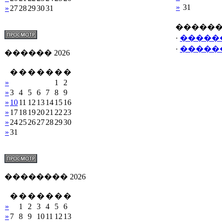
»
31
»
27
28
29
30
31
�����
·
�����
·
�����
������ 2026
�
�
�
�
�
�
�
»
1
2
»
3
4
5
6
7
8
9
»
10
11
12
13
14
15
16
»
17
18
19
20
21
22
23
»
24
25
26
27
28
29
30
»
31
�������� 2026
�
�
�
�
�
�
�
»
1
2
3
4
5
6
»
7
8
9
10
11
12
13