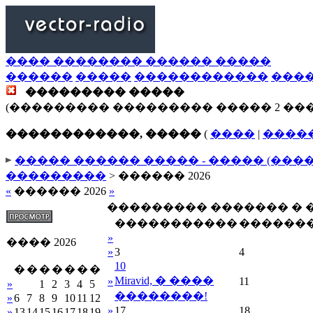
���� �������� ������ �����
������
�����
������������
���
��������� �����
(��������� ��������� ����� 2 ��
������������, �����
(
����
|
����
����� ������ ����� - ����� (���
���������
> ������ 2026
«
������ 2026
»
��������� ������� �
�����������
������
»
���� 2026
»
3
4
10
�
�
�
�
�
�
�
Miravid, � ����
»
11
»
1
2
3
4
5
��������!
»
6
7
8
9
10
11
12
»
17
18
»
13
14
15
16
17
18
19