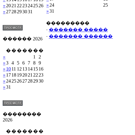
»
24
25
»
20
21
22
23
24
25
26
»
31
»
27
28
29
30
31
���������
·
������� �����
·
������� ������
������ 2026
�
�
�
�
�
�
�
»
1
2
»
3
4
5
6
7
8
9
»
10
11
12
13
14
15
16
»
17
18
19
20
21
22
23
»
24
25
26
27
28
29
30
»
31
��������
2026
�
�
�
�
�
�
�