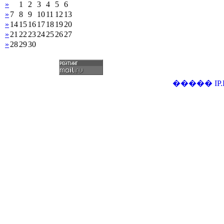
»
1
2
3
4
5
6
»
7
8
9
10
11
12
13
»
14
15
16
17
18
19
20
»
21
22
23
24
25
26
27
»
28
29
30
�����
IP