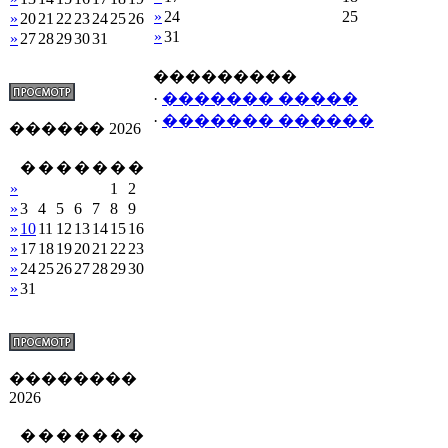
»
24
25
»
20
21
22
23
24
25
26
»
31
»
27
28
29
30
31
���������
·
������� �����
·
������� ������
������ 2026
�
�
�
�
�
�
�
»
1
2
»
3
4
5
6
7
8
9
»
10
11
12
13
14
15
16
»
17
18
19
20
21
22
23
»
24
25
26
27
28
29
30
»
31
��������
2026
�
�
�
�
�
�
�