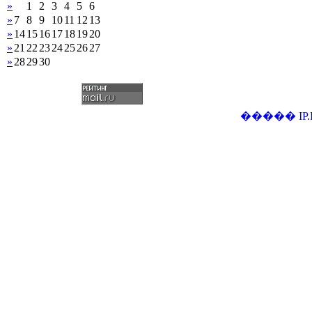
»
1
2
3
4
5
6
»
7
8
9
10
11
12
13
»
14
15
16
17
18
19
20
»
21
22
23
24
25
26
27
»
28
29
30
�����
IP