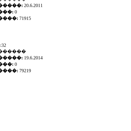
�����:
20.6.2011
���:
0
����:
71915
6:32
������
�����:
19.6.2014
���:
0
����:
79219