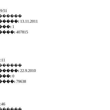
19:51
������
�����:
13.11.2011
���:
1
����:
407815
7:11
������
�����:
22.9.2010
���:
0
����:
79638
2:46
������