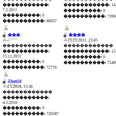
�����������:
�����������:
14
7.2.2011
���������:
0
���������:
0
����������:
7399
����������:
80037
���
����
--
15.11.2011, 23:45
������������
������������
�����������:
�����������:
15
15.11.2011
���������:
0
���������:
0
����������:
7249
����������:
72776
Zhan54
4.5.2018, 15:38
������������
�����������:
4.5.2018
���������:
0
����������:
726587