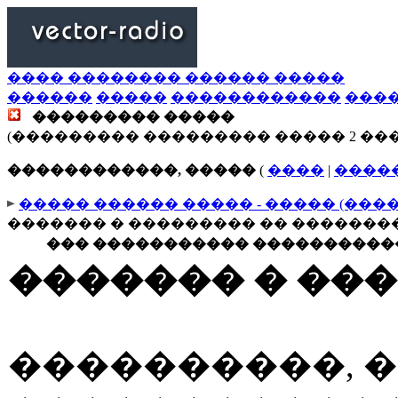
���� �������� ������ �����
������
�����
������������
���
��������� �����
(��������� ��������� ����� 2 ��
������������, �����
(
����
|
����
����� ������ ����� - ����� (���
������� � ��������� �� �������
��� ����������� �����������
������� � ��
����������, 