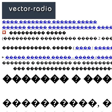
���� �������� ������ �����
������
�����
������������
���
��������� �����
(��������� ��������� ����� 2 ��
������������, �����
(
����
|
����
����� ������ ����� - ����� (���
������� � ��������� �� �������
��� ����������� �����������
������� � ��
����������, 