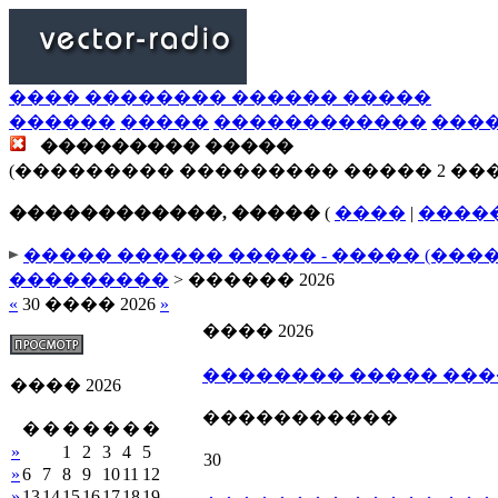
���� �������� ������ �����
������
�����
������������
���
��������� �����
(��������� ��������� ����� 2 ��
������������, �����
(
����
|
����
����� ������ ����� - ����� (���
���������
> ������ 2026
«
30 ���� 2026
»
���� 2026
�������� ����� ��
���� 2026
�����������
�
�
�
�
�
�
�
»
1
2
3
4
5
30
»
6
7
8
9
10
11
12
»
13
14
15
16
17
18
19