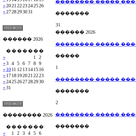
�������� ����� ��
»
20
21
22
23
24
25
26
»
27
28
29
30
31
�������
31
������ 2026
������ 2026
�������� ����� ��
�
�
�
�
�
�
�
�����
»
1
2
»
3
4
5
6
7
8
9
1
»
10
11
12
13
14
15
16
»
17
18
19
20
21
22
23
�������� ����� ��
»
24
25
26
27
28
29
30
»
31
�������
2
�������� ����� ��
�������� 2026
�������
�
�
�
�
�
�
�
»
1
2
3
4
5
6