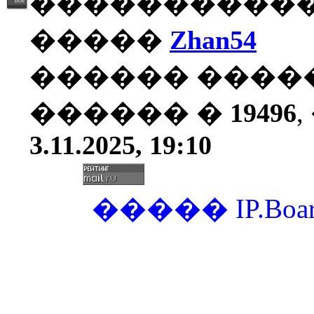
�����������
�����
Zhan54
������ ����
������ �
19496
3.11.2025, 19:10
�����
IP.Boa