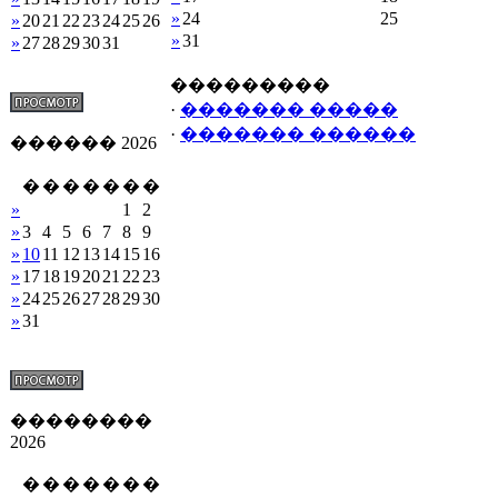
»
24
25
»
20
21
22
23
24
25
26
»
31
»
27
28
29
30
31
���������
·
������� �����
·
������� ������
������ 2026
�
�
�
�
�
�
�
»
1
2
»
3
4
5
6
7
8
9
»
10
11
12
13
14
15
16
»
17
18
19
20
21
22
23
»
24
25
26
27
28
29
30
»
31
��������
2026
�
�
�
�
�
�
�