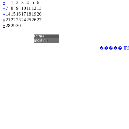
»
1
2
3
4
5
6
»
7
8
9
10
11
12
13
»
14
15
16
17
18
19
20
»
21
22
23
24
25
26
27
»
28
29
30
�����
IP